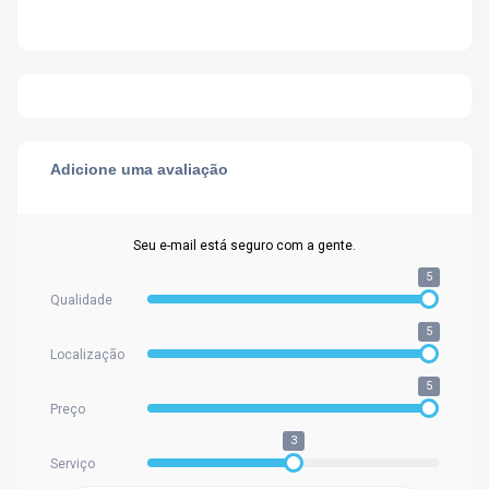
Adicione uma avaliação
Seu e-mail está seguro com a gente.
5
Qualidade
5
Localização
5
Preço
3
Serviço