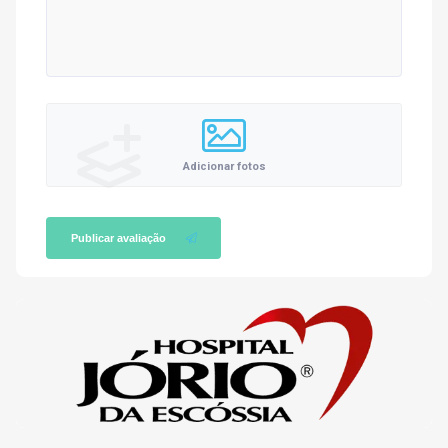
Adicionar fotos
Publicar avaliação