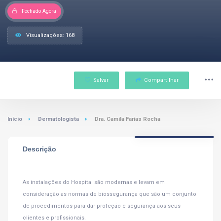
Fechado Agora
Visualizações: 168
Salvar
Compartilhar
Início
Dermatologista
Dra. Camila Farias Rocha
Descrição
As instalações do Hospital são modernas e levam em
consideração as normas de biossegurança que são um conjunto
de procedimentos para dar proteção e segurança aos seus
clientes e profissionais.