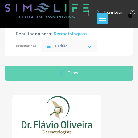
Fazer Login
0
Resultados para:
Dermatologista
Ordenar por:
Padrão
Filtros