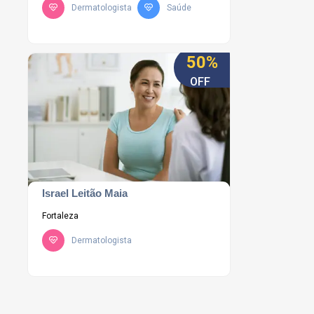
Dermatologista
Saúde
50%
OFF
Israel Leitão Maia
Fortaleza
Dermatologista