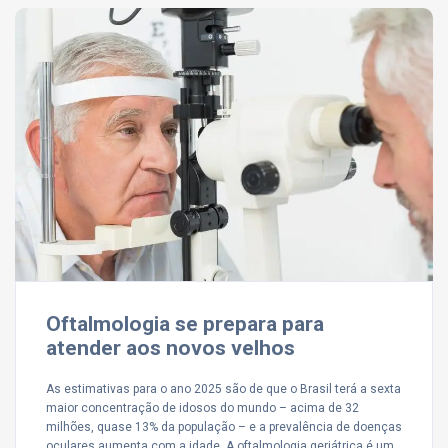
Oftalmologia se prepara para
atender aos novos velhos
As estimativas para o ano 2025 são de que o Brasil terá a sexta
maior concentração de idosos do mundo – acima de 32
milhões, quase 13% da população – e a prevalência de doenças
oculares aumenta com a idade. A oftalmologia geriátrica é um