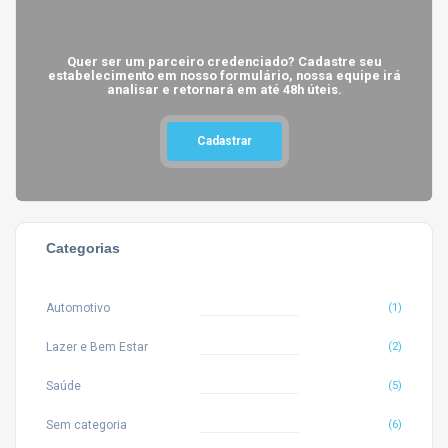
Quer ser um parceiro credenciado? Cadastre seu
estabelecimento em nosso formulário, nossa equipe irá
analisar e retornará em até 48h úteis.
Cadastrar
Categorias
Automotivo
(1)
Lazer e Bem Estar
(2)
Saúde
(5)
Sem categoria
(6)