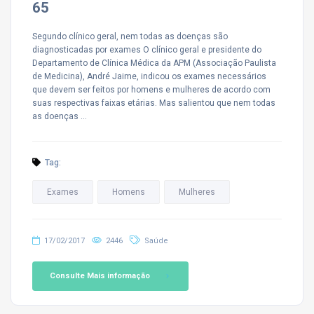
65
Segundo clínico geral, nem todas as doenças são
diagnosticadas por exames O clínico geral e presidente do
Departamento de Clínica Médica da APM (Associação Paulista
de Medicina), André Jaime, indicou os exames necessários
que devem ser feitos por homens e mulheres de acordo com
suas respectivas faixas etárias. Mas salientou que nem todas
as doenças …
Tag:
Exames
Homens
Mulheres
17/02/2017
2446
Saúde
Consulte Mais informação