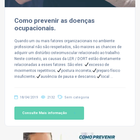
Como prevenir as doenças
ocupacionais.
Quando um ou mais fatores organizacionais no ambiente
profissional não são respeitados, são maiores as chances de
adquirir um distúrbio osteomuscular relacionado ao trabalho.
Neste contexto, as causas da LER / DORT estão diretamente
relacionadas a esses fatores. São eles:
excesso de
movimentos repetitivos;
postura incorreta;
preparo físico
insuficiente;
ausência de pausa e descanso;
local …
18/04/2019
2132
Sem categoria
Consulte Mais informação