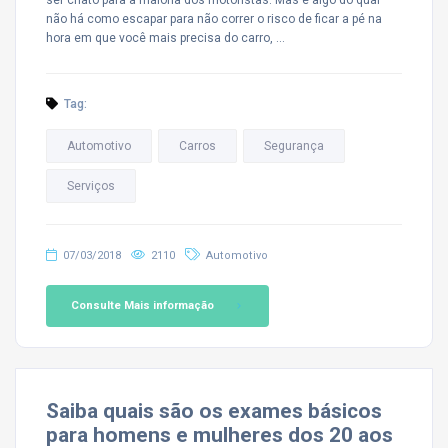
não há como escapar para não correr o risco de ficar a pé na
hora em que você mais precisa do carro, …
Tag:
Automotivo
Carros
Segurança
Serviços
07/03/2018
2110
Automotivo
Consulte Mais informação
Saiba quais são os exames básicos
para homens e mulheres dos 20 aos