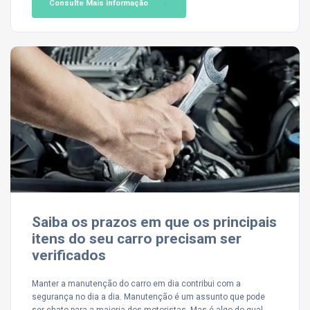
Consulte Mais informação
Saiba os prazos em que os principais
itens do seu carro precisam ser
verificados
Manter a manutenção do carro em dia contribui com a
segurança no dia a dia. Manutenção é um assunto que pode
ser chato para a maioria dos motoristas. Mas é algo do qual