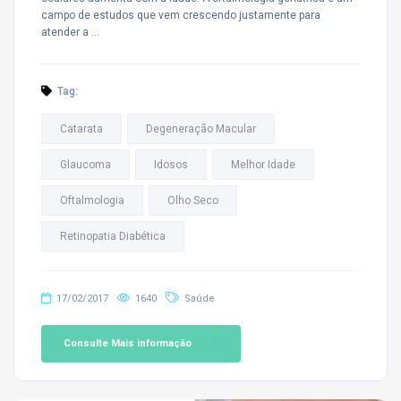
campo de estudos que vem crescendo justamente para
atender a …
Tag:
Catarata
Degeneração Macular
Glaucoma
Idosos
Melhor Idade
Oftalmologia
Olho Seco
Retinopatia Diabética
17/02/2017
1640
Saúde
Consulte Mais informação