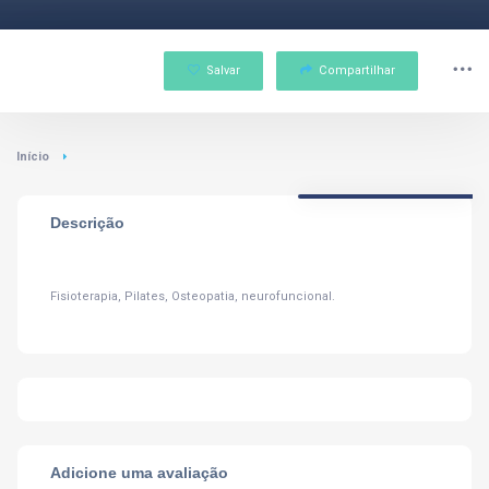
Salvar
Compartilhar
Início
Descrição
Fisioterapia, Pilates, Osteopatia, neurofuncional.
Adicione uma avaliação