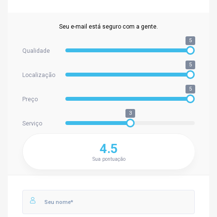
Seu e-mail está seguro com a gente.
5
Qualidade
5
Localização
5
Preço
3
Serviço
4.5
Sua pontuação