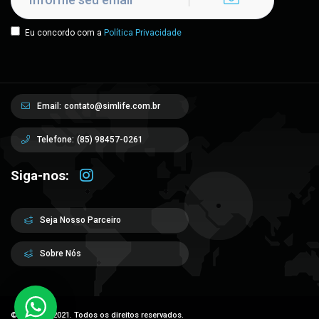
Eu concordo com a
Política Privacidade
Email:
contato@simlife.com.br
Telefone:
(85) 98457-0261
Siga-nos:
Seja Nosso Parceiro
Sobre Nós
© Sim Life 2021. Todos os direitos reservados.