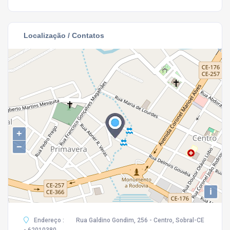
Localização / Contatos
+
−
i
Endereço :
Rua Galdino Gondim, 256 - Centro, Sobral-CE
- 62010380