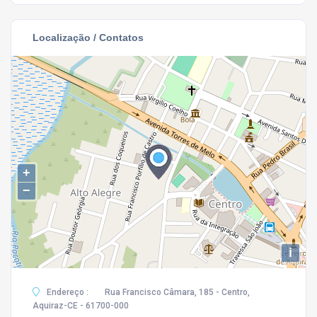
Localização / Contatos
+
−
i
Endereço :
Rua Francisco Câmara, 185 - Centro,
Aquiraz-CE - 61700-000