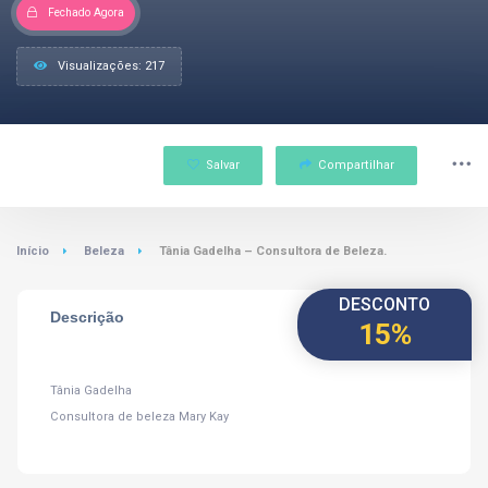
Fechado Agora
Visualizações: 217
Salvar
Compartilhar
Início
Beleza
Tânia Gadelha – Consultora de Beleza.
DESCONTO
Descrição
15%
Tânia Gadelha
Consultora de beleza Mary Kay