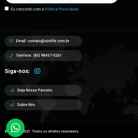
Eu concordo com a
Política Privacidade
Email:
contato@simlife.com.br
Telefone:
(85) 98457-0261
Siga-nos:
Seja Nosso Parceiro
Sobre Nós
© Sim Life 2021. Todos os direitos reservados.