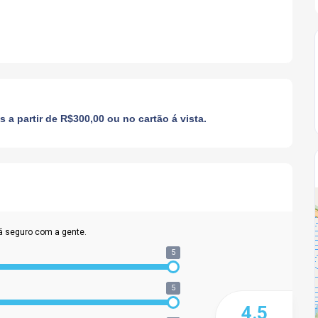
a partir de R$300,00 ou no cartão á vista.
á seguro com a gente.
5
5
4.5