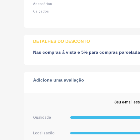
Acessórios
Calçados
DETALHES DO DESCONTO
Nas compras á vista e 5% para compras parceladas 
Adicione uma avaliação
Seu e-mail est
Qualidade
Localização