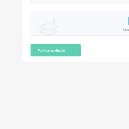
Adi
Publicar avaliação