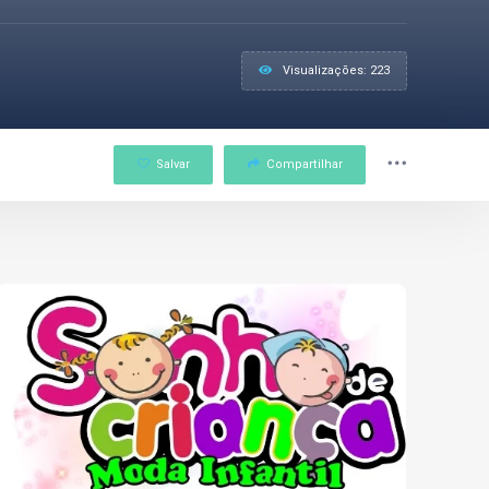
Visualizações: 223
Salvar
Compartilhar