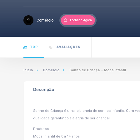
Comércio
Fechado Agora
TOP
AVALIAÇÕES
Início
Comércio
Sonho de Criança – Moda Infantil
Descrição
Sonho de Criança é uma loja cheia de sonhos infantis. Com vest
qualidade garantindo a alegria de ser criança!
Produtos
Moda Infantil de 0 a 14 anos