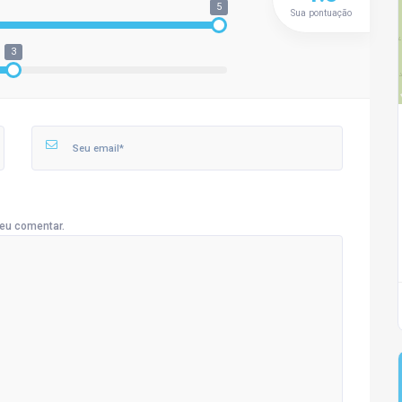
5
Sua pontuação
3
eu comentar.