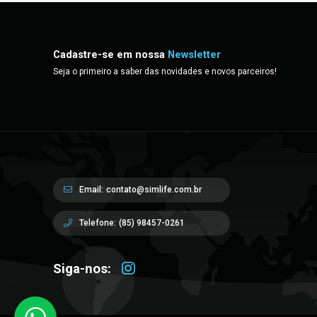
Cadastre-se em nossa
Newsletter
Seja o primeiro a saber das novidades e novos parceiros!
Email:
contato@simlife.com.br
Telefone:
(85) 98457-0261
Siga-nos: