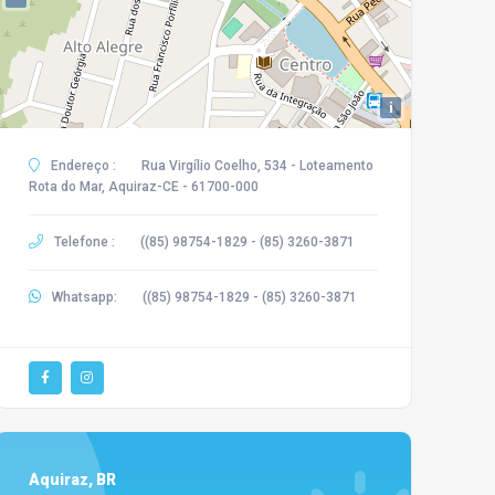
i
Endereço :
Rua Virgílio Coelho, 534 - Loteamento
Rota do Mar, Aquiraz-CE - 61700-000
Telefone :
((85) 98754-1829 - (85) 3260-3871
Whatsapp:
((85) 98754-1829 - (85) 3260-3871
Aquiraz, BR