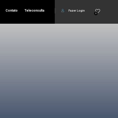
Contato
Teleconsulta
Fazer Login
0