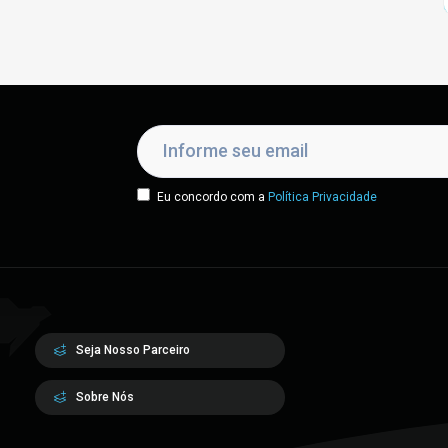
Eu concordo com a
Política Privacidade
Seja Nosso Parceiro
Sobre Nós