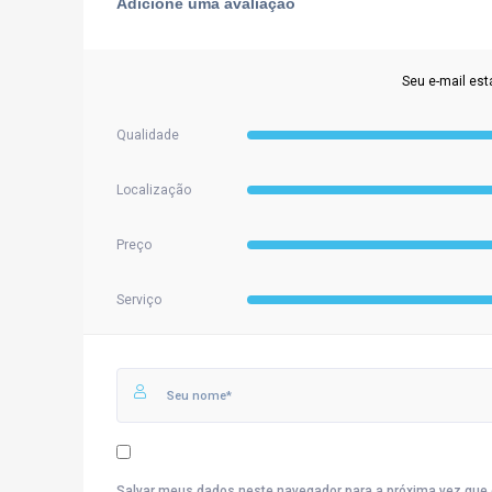
Adicione uma avaliação
Seu e-mail est
Qualidade
Localização
Preço
Serviço
Salvar meus dados neste navegador para a próxima vez que 