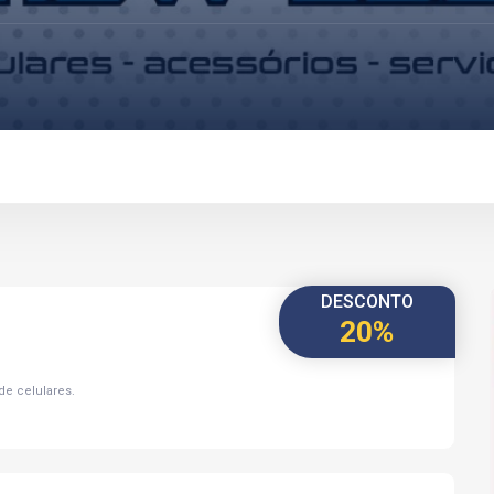
DESCONTO
20%
de celulares.