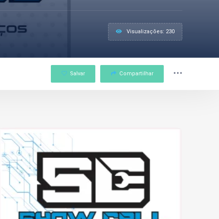
Visualizações: 230
Salvar
Compartilhar