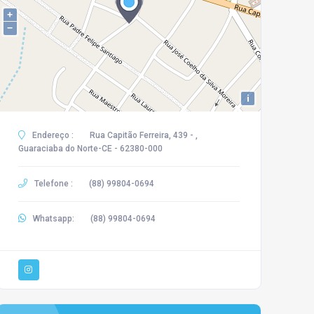
+
−
i
Endereço :
Rua Capitão Ferreira, 439 - ,
Guaraciaba do Norte-CE - 62380-000
Telefone :
(88) 99804-0694
Whatsapp:
(88) 99804-0694