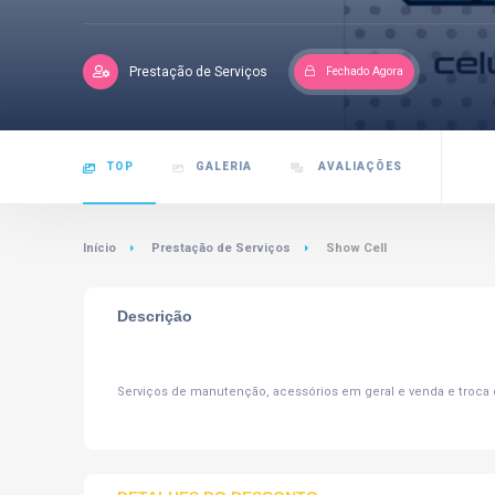
Prestação de Serviços
Fechado Agora
TOP
GALERIA
AVALIAÇÕES
Início
Prestação de Serviços
Show Cell
Descrição
Serviços de manutenção, acessórios em geral e venda e troca 