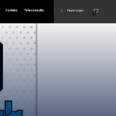
Contato
Teleconsulta
Fazer Login
0