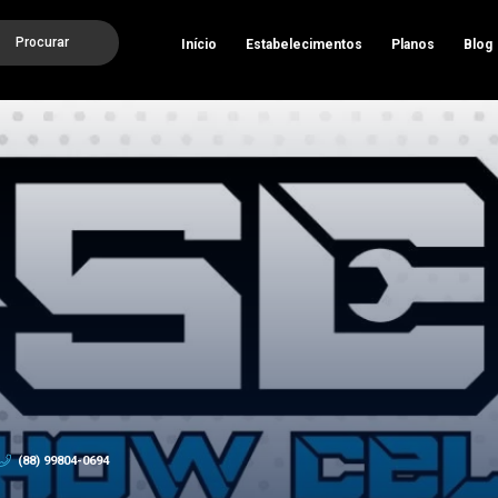
Procurar
Início
Estabelecimentos
Planos
Blog
(88) 99804-0694