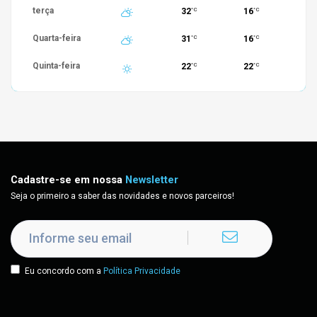
terça
32
16
°C
°C
Quarta-feira
31
16
°C
°C
Quinta-feira
22
22
°C
°C
Cadastre-se em nossa
Newsletter
Seja o primeiro a saber das novidades e novos parceiros!
Eu concordo com a
Política Privacidade