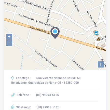
+
−
i
Endereço :
Rua Vicente Nobre de Sousa, 58 -
Belorizonte, Guaraciaba do Norte-CE - 62380-000
Telefone :
(88) 99963-5125
Whatsapp:
(88) 99963-5125