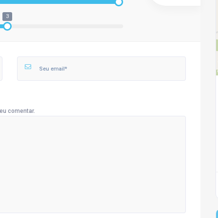
3
eu comentar.