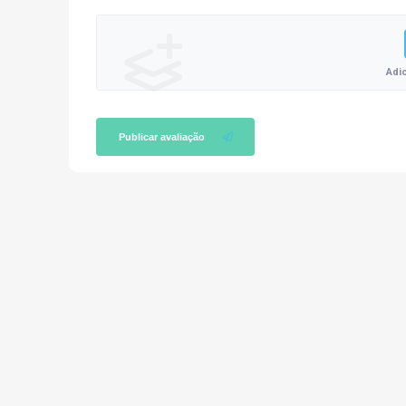
Adi
Publicar avaliação