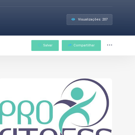
Visualizações: 207
Salvar
Compartilhar