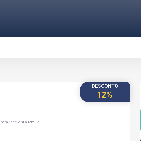
DESCONTO
12%
ara você e sua família.