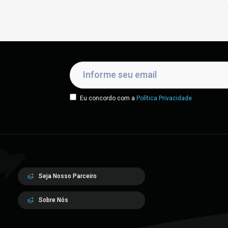
Eu concordo com a
Política Privacidade
Seja Nosso Parceiro
Sobre Nós