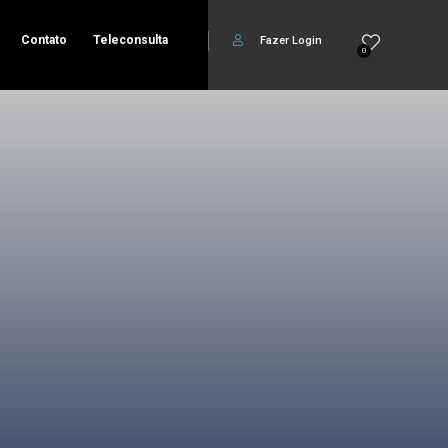
Contato
Teleconsulta
Fazer Login
0