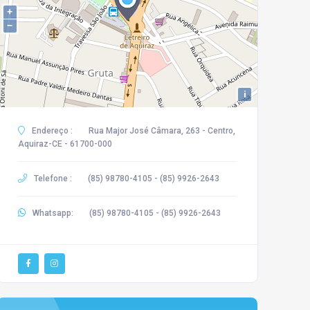
+
−
i
Endereço :
Rua Major José Câmara, 263 - Centro,
Aquiraz-CE - 61700-000
Telefone :
(85) 98780-4105 - (85) 9926-2643
Whatsapp:
(85) 98780-4105 - (85) 9926-2643