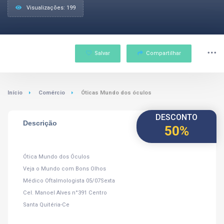
Visualizações: 199
Salvar
Compartilhar
Início
Comércio
Óticas Mundo dos óculos
DESCONTO
Descrição
50%
Ótica Mundo dos Óculos
Veja o Mundo com Bons Olhos
Médico Oftalmologista 05/07Sexta
Cel. Manoel Alves n°391 Centro
Santa Quitéria-Ce