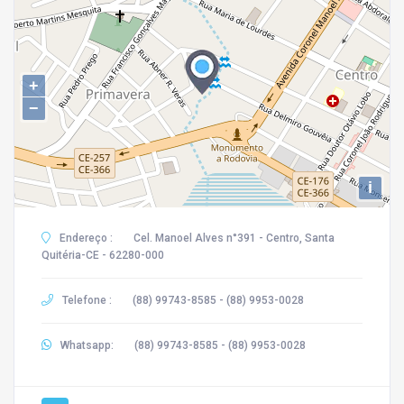
+
−
i
Endereço :
Cel. Manoel Alves n°391 - Centro, Santa
Quitéria-CE - 62280-000
Telefone :
(88) 99743-8585 - (88) 9953-0028
Whatsapp:
(88) 99743-8585 - (88) 9953-0028