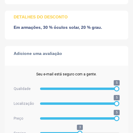
DETALHES DO DESCONTO
Em armações, 30 % óculos solar, 20 % grau.
Adicione uma avaliação
Seu e-mail está seguro com a gente.
5
Qualidade
5
Localização
5
Preço
3