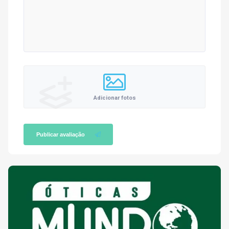
Adicionar fotos
Publicar avaliação