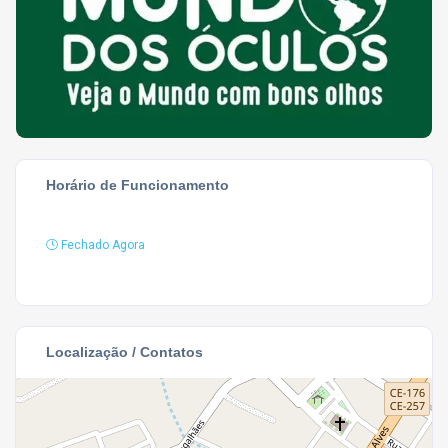
Horário de Funcionamento
Fechado Agora
Localização / Contatos