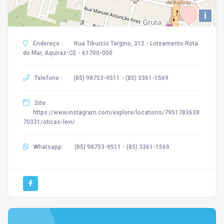
i
Endereço :
Rua Tiburcio Targino, 312 - Loteamento Rota
do Mar, Aquiraz-CE - 61700-000
Telefone :
(85) 98753-9511 - (85) 3361-1569
Site:
https://www.instagram.com/explore/locations/7951783638
70331/oticas-levi/
Whatsapp:
(85) 98753-9511 - (85) 3361-1569