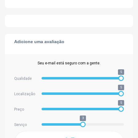
Adicione uma avaliação
Seu e-mail está seguro com a gente.
5
Qualidade
5
Localização
5
Preço
3
Serviço