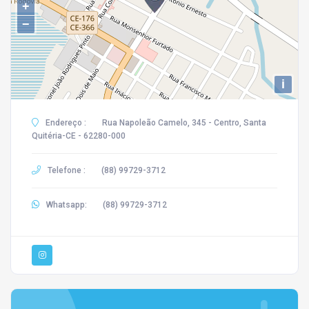
+
−
i
Endereço :
Rua Napoleão Camelo, 345 - Centro, Santa
Quitéria-CE - 62280-000
Telefone :
(88) 99729-3712
Whatsapp:
(88) 99729-3712