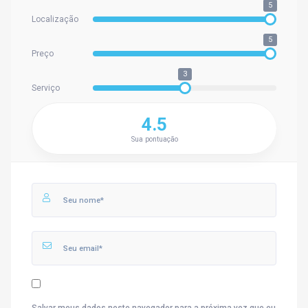
5
Localização
5
Preço
3
Serviço
4.5
Sua pontuação
Salvar meus dados neste navegador para a próxima vez que eu