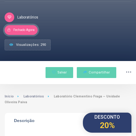
Laboratórios
Fechado Agora
Visualizações: 290
Salvar
Compartilhar
Início
Laboratórios
Laboratório Clementino Fraga – Unidade
Oliveira Paiva
DESCONTO
Descrição
20%