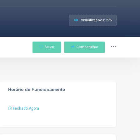
Visualizações: 276
Salvar
Compartilhar
Horário de Funcionamento
Fechado Agora