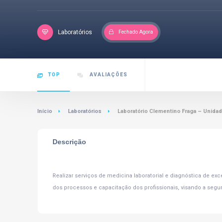
Laboratórios
Fechado Agora
TOP
AVALIAÇÕES
Início
Laboratórios
Laboratório Clementino Fraga – Unida
Descrição
Realizar serviços de medicina laboratorial e diagnóstica de ex
dos processos e capacitação dos profissionais, visando a segur