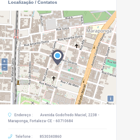
Localização / Contatos
+
−
i
Endereço :
Avenida Godofredo Maciel, 2238 -
Maraponga, Fortaleza-CE - 60710684
Telefone :
8530340860