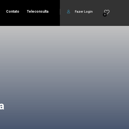
Contato
Teleconsulta
Fazer Login
0
a