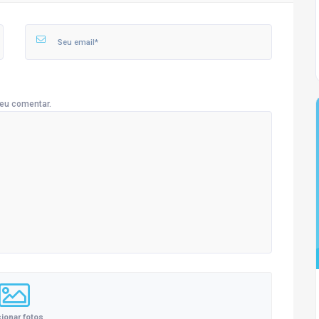
eu comentar.
cionar fotos