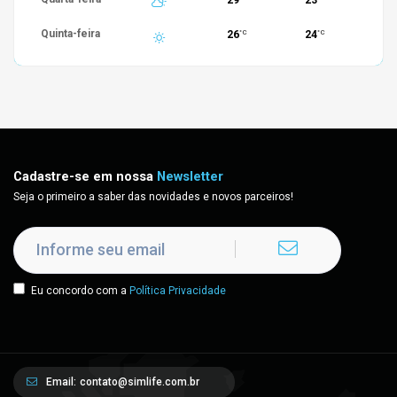
29
23
Quinta-feira
26
24
°C
°C
Cadastre-se em nossa
Newsletter
Seja o primeiro a saber das novidades e novos parceiros!
Eu concordo com a
Política Privacidade
Email:
contato@simlife.com.br