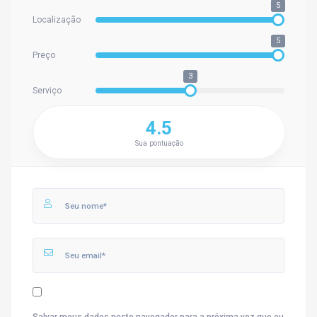
5
Localização
5
Preço
3
Serviço
4.5
Sua pontuação
Salvar meus dados neste navegador para a próxima vez que eu