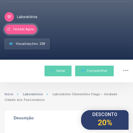
Laboratórios
Fechado Agora
Visualizações: 258
Salvar
Compartilhar
Início
Laboratórios
Laboratório Clementino Fraga – Unidade
Cidade dos Funcionários
DESCONTO
Descrição
20%