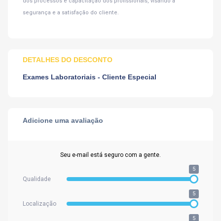
dos processos e capacitação dos profissionais, visando a
segurança e a satisfação do cliente.
DETALHES DO DESCONTO
Exames Laboratoriais - Cliente Especial
Adicione uma avaliação
Seu e-mail está seguro com a gente.
5
Qualidade
5
Localização
5