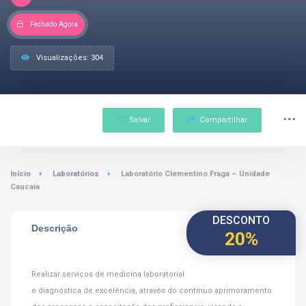
Fechado Agora
Visualizações: 304
Salvar
Compartilhar
Início
Laboratórios
Laboratório Clementino Fraga – Unidade
Caucaia
DESCONTO
Descrição
20%
Realizar serviços de medicina laboratorial
e diagnóstica de excelência, através do contínuo aprimoramento