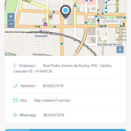
+
−
i
Endereço :
Rua Pedro Gomes da Rocha, 590 - Centro,
Caucaia-CE - 61600120
Telefone :
8533427379
Site:
http://www.lcf.com.br/
Whatsapp:
8533427379