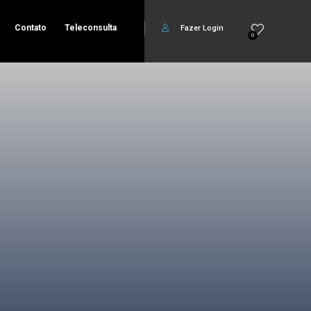
Contato
Teleconsulta
Fazer Login
0