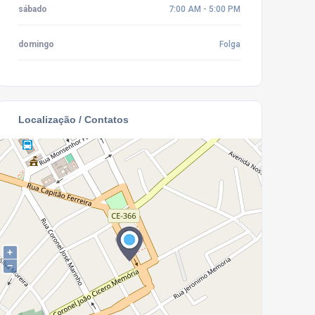
sábado
7:00 AM - 5:00 PM
domingo
Folga
Localização / Contatos
+
−