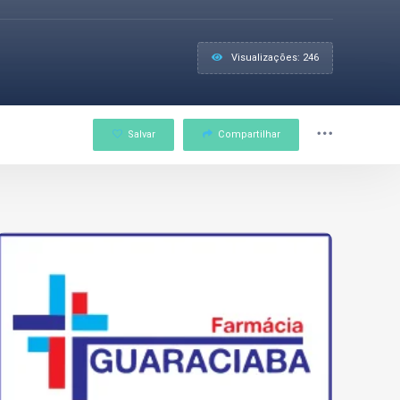
Visualizações: 246
Salvar
Compartilhar