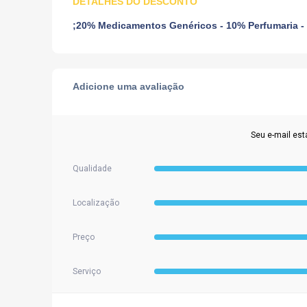
DETALHES DO DESCONTO
;20% Medicamentos Genéricos - 10% Perfumaria -
Adicione uma avaliação
Seu e-mail est
Qualidade
Localização
Preço
Serviço