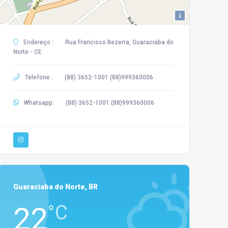
i
Endereço :
Rua Francisco Bezerra, Guaraciaba do
Norte - CE
Telefone :
(88) 3652-1001 (88)999360006
Whatsapp:
(88) 3652-1001 (88)999360006
Guaraciaba do Norte, BR
22
°C