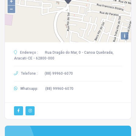
+
−
i
Endereço :
Rua Dragão do Mar, 0 - Canoa Quebrada,
Aracati-CE - 62800-000
Telefone :
(88) 99960-6070
Whatsapp:
(88) 99960-6070