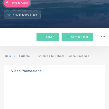
Fechado Agora
Visualizações: 298
Salvar
Compartilhar
Início
Turismo
Extreme kite School – Canoa Quebrada
Vídeo Promocional