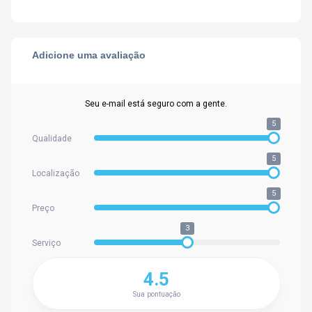
Adicione uma avaliação
Seu e-mail está seguro com a gente.
5
Qualidade
5
Localização
5
Preço
3
Serviço
4.5
Sua pontuação