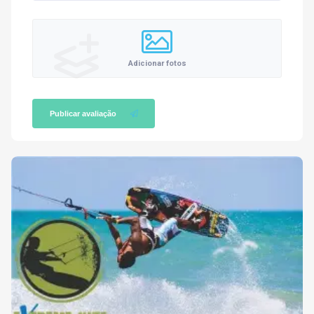
Adicionar fotos
Publicar avaliação