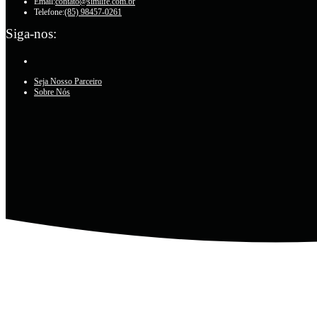
Email:
contato@simlife.com.br
Telefone:
(85) 98457-0261
Siga-nos:
Seja Nosso Parceiro
Sobre Nós