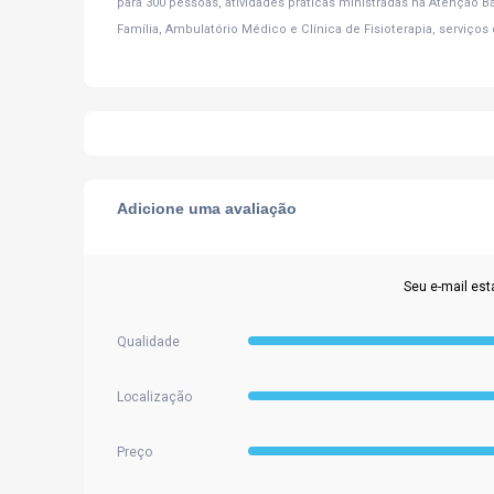
para 300 pessoas, atividades práticas ministradas na Atenção
Família, Ambulatório Médico e Clínica de Fisioterapia, serviços 
Adicione uma avaliação
Seu e-mail est
Qualidade
Localização
Preço