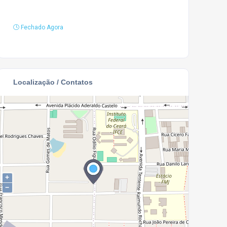
Fechado Agora
Localização / Contatos
+
−