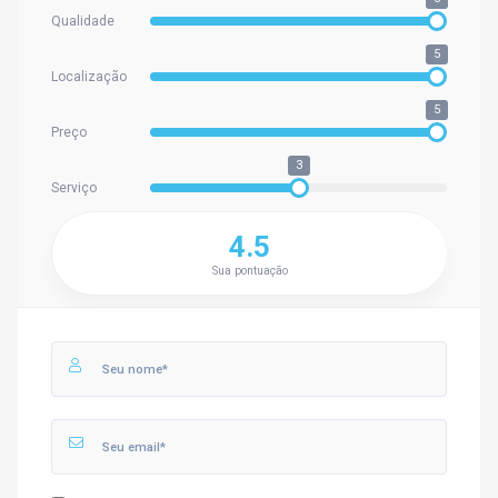
Qualidade
5
Localização
5
Preço
3
Serviço
4.5
Sua pontuação