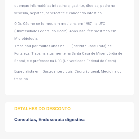
doenças inflamatórias intestinais, gastrite, úlceras, pedra na
vesícula, hepatite, pancreatite e câncer do intestino.
O Dr. Cádmo se formou em medicina em 1987, na UFC
(Universidade Federal do Ceará). Após isso, fez mestrado em
Microbiologia.
Trabalhou por muitos anos no IJF (Instituto José Frota) de
Fortaleza. Trabalha atualmente na Santa Casa de Misericórdia de
Sobral, e é professor na UFC (Universidade Federal do Ceará).
Especialista em: Gastroenterologia, Cirurgião geral, Medicina do
trabalho.
DETALHES DO DESCONTO
Consultas, Endoscopia digestiva