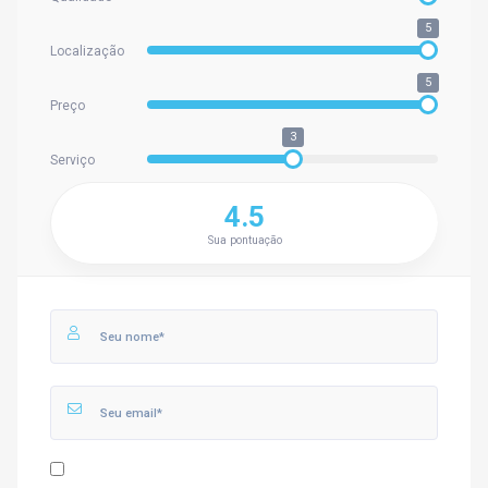
5
Localização
5
Preço
3
Serviço
4.5
Sua pontuação