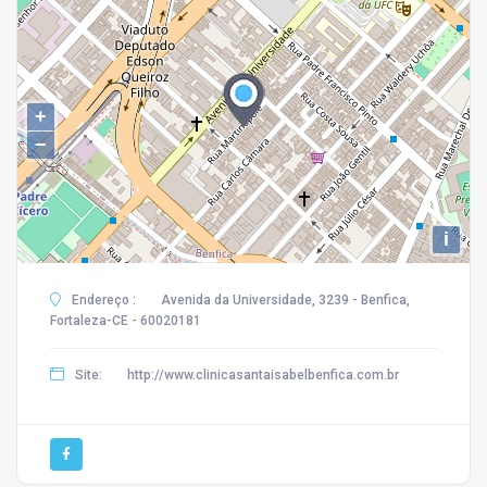
+
−
i
Endereço :
Avenida da Universidade, 3239 - Benfica,
Fortaleza-CE - 60020181
Site:
http://www.clinicasantaisabelbenfica.com.br