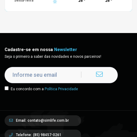
Sexta-feira
26
26
Cadastre-se em nossa
Newsletter
Seja o primeiro a saber das novidades e novos parceiros!
Eu concordo com a
Política Privacidade
Email:
contato@simlife.com.br
Telefone:
(85) 98457-0261