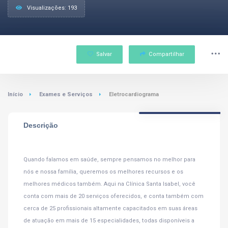
Visualizações: 193
Salvar
Compartilhar
Início
Exames e Serviços
Eletrocardiograma
Descrição
Quando falamos em saúde, sempre pensamos no melhor para
nós e nossa família, queremos os melhores recursos e os
melhores médicos também. Aqui na Clínica Santa Isabel, você
conta com mais de 20 serviços oferecidos, e conta também com
cerca de 25 profissionais altamente capacitados em suas áreas
de atuação em mais de 15 especialidades, todas disponíveis a