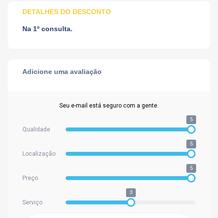
DETALHES DO DESCONTO
Na 1º consulta.
Adicione uma avaliação
Seu e-mail está seguro com a gente.
5
Qualidade
5
Localização
5
Preço
3
Serviço