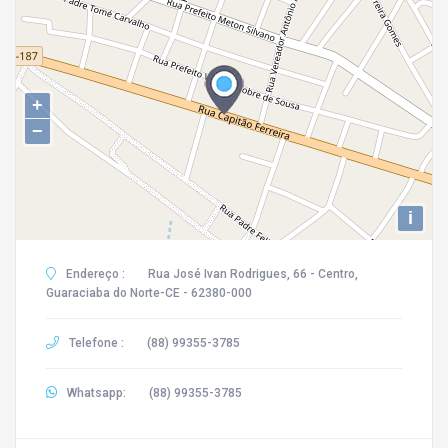
+
−
i
Endereço :
Rua José Ivan Rodrigues, 66 - Centro,
Guaraciaba do Norte-CE - 62380-000
Telefone :
(88) 99355-3785
Whatsapp:
(88) 99355-3785