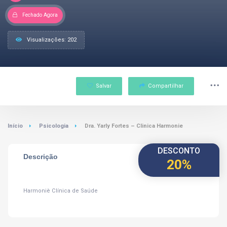
Fechado Agora
Visualizações: 202
Salvar
Compartilhar
Início
Psicologia
Dra. Yarly Fortes – Clinica Harmonie
DESCONTO
Descrição
20%
Harmoniè Clínica de Saúde