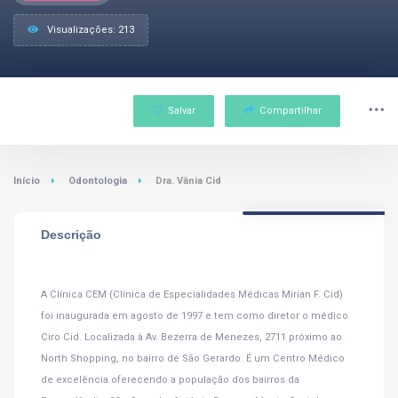
Visualizações: 213
Salvar
Compartilhar
Início
Odontologia
Dra. Vânia Cid
Descrição
A Clínica CEM (Clínica de Especialidades Médicas Mirian F. Cid)
foi inaugurada em agosto de 1997 e tem como diretor o médico
Ciro Cid. Localizada à Av. Bezerra de Menezes, 2711 próximo ao
North Shopping, no bairro de São Gerardo. É um Centro Médico
de excelência oferecendo a população dos bairros da