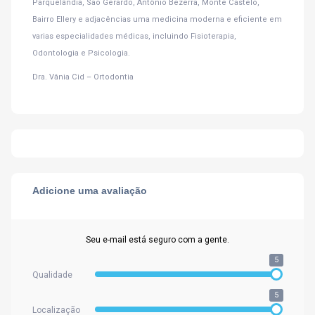
Parquelândia, São Gerardo, Antônio Bezerra, Monte Castelo,
Bairro Ellery e adjacências uma medicina moderna e eficiente em
varias especialidades médicas, incluindo Fisioterapia,
Odontologia e Psicologia.
Dra. Vânia Cid – Ortodontia
Adicione uma avaliação
Seu e-mail está seguro com a gente.
5
Qualidade
5
Localização