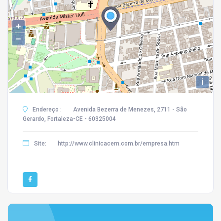
+
−
i
Endereço :
Avenida Bezerra de Menezes, 2711 - São
Gerardo, Fortaleza-CE - 60325004
Site:
http://www.clinicacem.com.br/empresa.htm