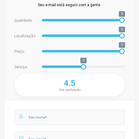
Seu e-mail está seguro com a gente.
5
Qualidade
5
Localização
5
Preço
3
Serviço
4.5
Sua pontuação