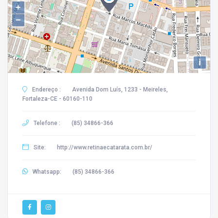
+
−
i
Endereço :
Avenida Dom Luís, 1233 - Meireles,
Fortaleza-CE - 60160-110
Telefone :
(85) 34866-366
Site:
http://www.retinaecatarata.com.br/
Whatsapp:
(85) 34866-366