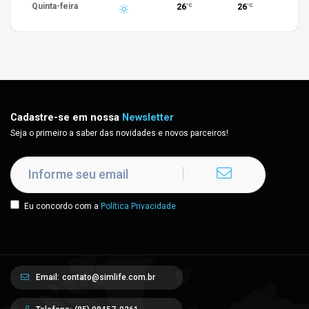
Quinta-feira
26
26
°C
°C
Cadastre-se em nossa
Newsletter
Seja o primeiro a saber das novidades e novos parceiros!
Eu concordo com a
Política Privacidade
Email:
contato@simlife.com.br