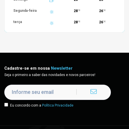
Segunda-feira
28
26
°C
°C
terça
28
26
°C
°C
Cadastre-se em nossa
Newsletter
Seja o primeiro a saber das novidades e novos parceiros!
Eu concordo com a
Política Privacidade