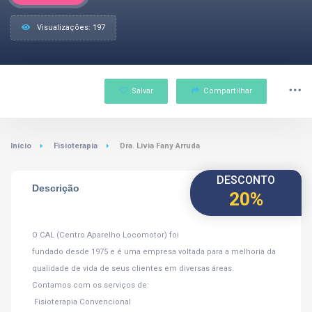
Visualizações: 197
Salvar
Compartilhar
Início
Fisioterapia
Dra. Livia Fany Arruda
DESCONTO
Descrição
20%
O CAL (Centro Aparelho Locomotor) foi
fundado desde 1975 e é uma empresa voltada para a melhoria da
qualidade de vida de seus clientes em diversas áreas.
Contamos com os serviços de:
 Fisioterapia Convencional