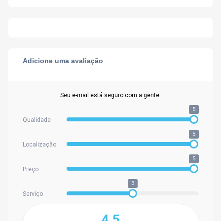
Adicione uma avaliação
Seu e-mail está seguro com a gente.
5
Qualidade
5
Localização
5
Preço
3
Serviço
4.5