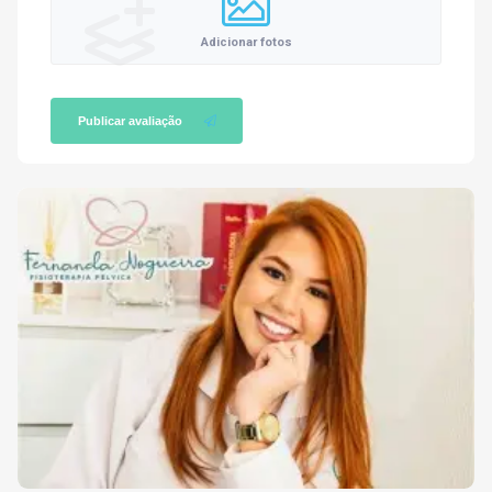
Adicionar fotos
Publicar avaliação