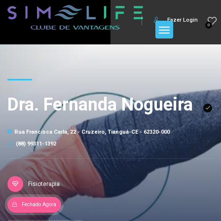
Fazer Login
0
Dra. Fernanda Nogueira
Rua Francisca Carla, 22 - Cruzeiro, Tianguá-CE - 62320-000
(88) 99311-1392
Fisioterapia
Fechado Agora