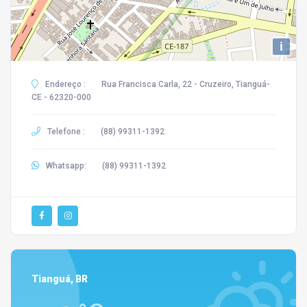
i
Endereço :
Rua Francisca Carla, 22 - Cruzeiro, Tianguá-
CE - 62320-000
Telefone :
(88) 99311-1392
Whatsapp:
(88) 99311-1392
Tianguá, BR