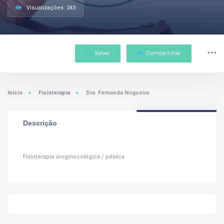
Visualizações: 243
Salvar
Compartilhar
Início
Fisioterapia
Dra. Fernanda Nogueira
Descrição
Fisioterapia uroginecológica / pélvica