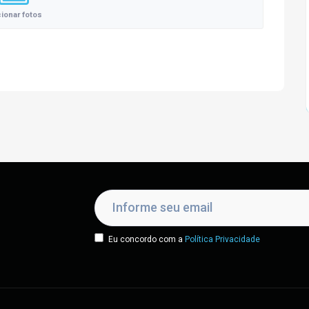
cionar fotos
Eu concordo com a
Política Privacidade