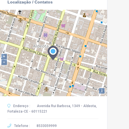
Localização / Contatos
+
−
i
Endereço :
Avenida Rui Barbosa, 1349 - Aldeota,
Fortaleza-CE - 60115221
Telefone :
8533059999