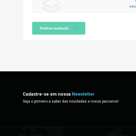
Adi
Publicar avaliação
Cadastre-se em nossa
Newsletter
Seja o primeiro a saber das novidades e novos parceiros!