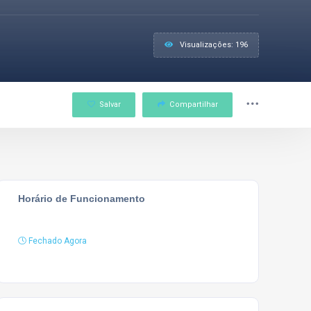
Visualizações: 196
Salvar
Compartilhar
Horário de Funcionamento
Fechado Agora