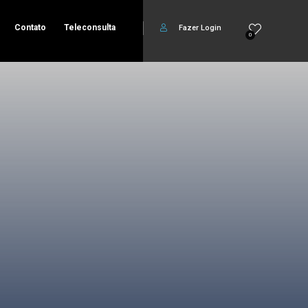
Contato
Teleconsulta
Fazer Login
0