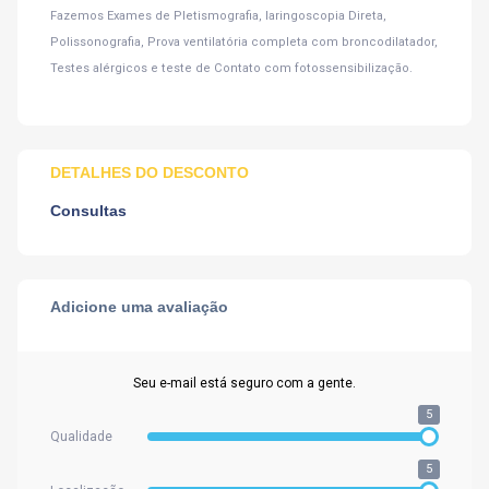
Fazemos Exames de Pletismografia, laringoscopia Direta,
Polissonografia, Prova ventilatória completa com broncodilatador,
Testes alérgicos e teste de Contato com fotossensibilização.
DETALHES DO DESCONTO
Consultas
Adicione uma avaliação
Seu e-mail está seguro com a gente.
5
Qualidade
5