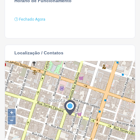
Horário de Funcionamento
Fechado Agora
Localização / Contatos
+
−