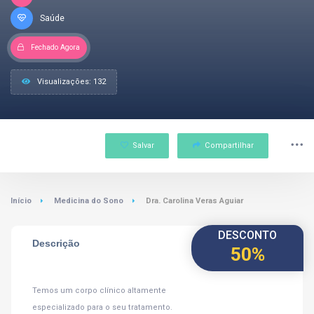
Saúde
Fechado Agora
Visualizações: 132
Salvar
Compartilhar
Início
Medicina do Sono
Dra. Carolina Veras Aguiar
DESCONTO
Descrição
50%
Temos um corpo clínico altamente
especializado para o seu tratamento.