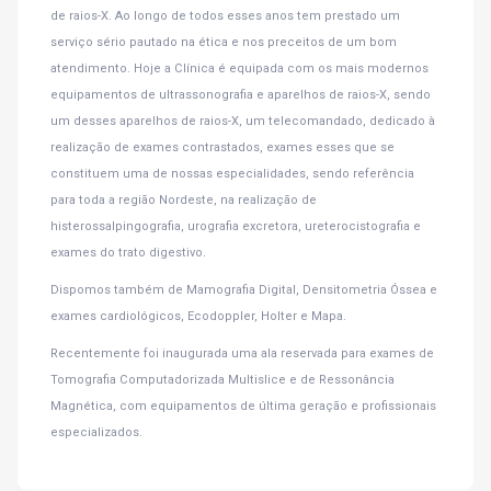
de raios-X. Ao longo de todos esses anos tem prestado um
serviço sério pautado na ética e nos preceitos de um bom
atendimento. Hoje a Clínica é equipada com os mais modernos
equipamentos de ultrassonografia e aparelhos de raios-X, sendo
um desses aparelhos de raios-X, um telecomandado, dedicado à
realização de exames contrastados, exames esses que se
constituem uma de nossas especialidades, sendo referência
para toda a região Nordeste, na realização de
histerossalpingografia, urografia excretora, ureterocistografia e
exames do trato digestivo.
Dispomos também de Mamografia Digital, Densitometria Óssea e
exames cardiológicos, Ecodoppler, Holter e Mapa.
Recentemente foi inaugurada uma ala reservada para exames de
Tomografia Computadorizada Multislice e de Ressonância
Magnética, com equipamentos de última geração e profissionais
especializados.