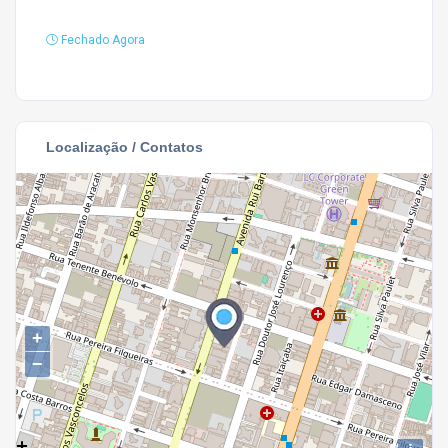
Fechado Agora
Localização / Contatos
+
−