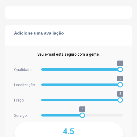
Adicione uma avaliação
Seu e-mail está seguro com a gente.
5
Qualidade
5
Localização
5
Preço
3
Serviço
4.5