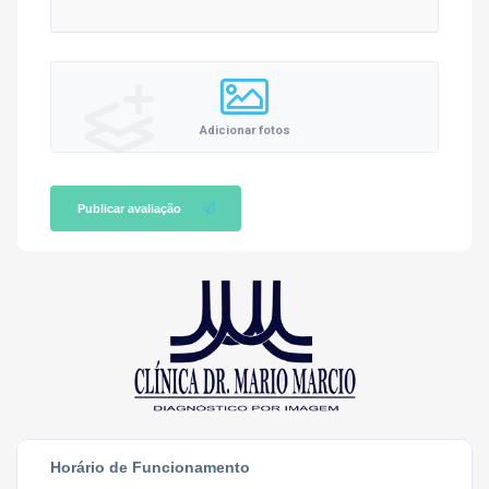
Adicionar fotos
Publicar avaliação
Horário de Funcionamento