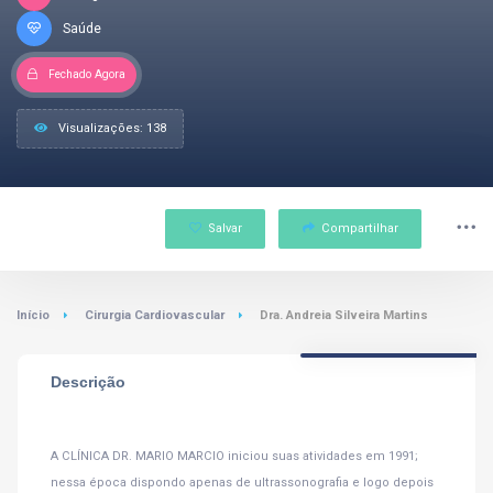
Saúde
Fechado Agora
Visualizações: 138
Salvar
Compartilhar
Início
Cirurgia Cardiovascular
Dra. Andreia Silveira Martins
Descrição
A CLÍNICA DR. MARIO MARCIO iniciou suas atividades em 1991;
nessa época dispondo apenas de ultrassonografia e logo depois