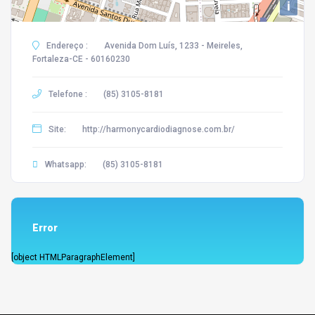
i
Endereço :
Avenida Dom Luís, 1233 - Meireles,
Fortaleza-CE - 60160230
Telefone :
(85) 3105-8181
Site:
http://harmonycardiodiagnose.com.br/
Whatsapp:
(85) 3105-8181
Error
[object HTMLParagraphElement]