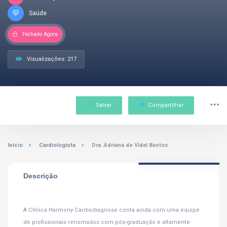
Saúde
Fechado Agora
Visualizações: 217
Salvar
Compartilhar
Início
Cardiologista
Dra. Adriana de Vidal Bastos
Descrição
A Clínica Harmony Cardiodiagnose conta ainda com uma equipe
de profissionais renomados com pós-graduação e altamente