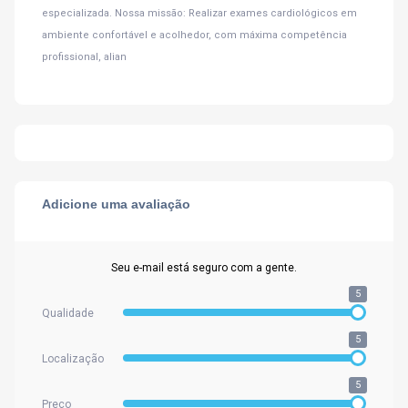
especializada. Nossa missão: Realizar exames cardiológicos em
ambiente confortável e acolhedor, com máxima competência
profissional, alian
Adicione uma avaliação
Seu e-mail está seguro com a gente.
5
Qualidade
5
Localização
5
Preço