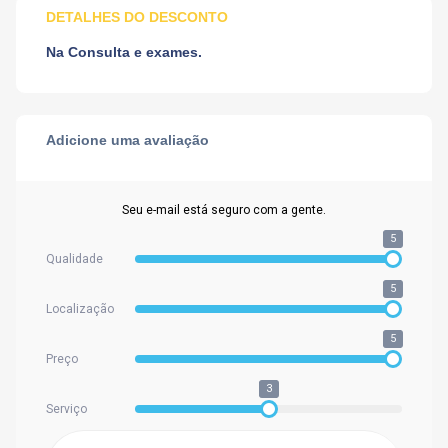
DETALHES DO DESCONTO
Na Consulta e exames.
Adicione uma avaliação
Seu e-mail está seguro com a gente.
5
Qualidade
5
Localização
5
Preço
3
Serviço