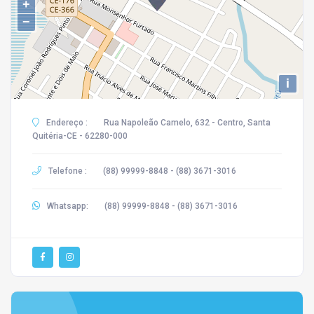
+
−
i
Endereço :
Rua Napoleão Camelo, 632 - Centro, Santa
Quitéria-CE - 62280-000
Telefone :
(88) 99999-8848 - (88) 3671-3016
Whatsapp:
(88) 99999-8848 - (88) 3671-3016