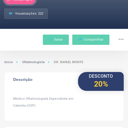
Visualizações: 222
Salvar
Compartilhar
Início
Oftalmologista
DR. RAFAEL MONTE
DESCONTO
Descrição
20%
Médico Oftalmologista Especialista em
Catarata (USP)