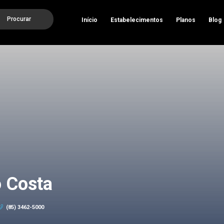
Procurar
Início
Estabelecimentos
Planos
Blog
o Costa
(85) 3462-5000