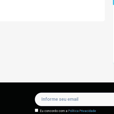
Eu concordo com a
Política Privacidade