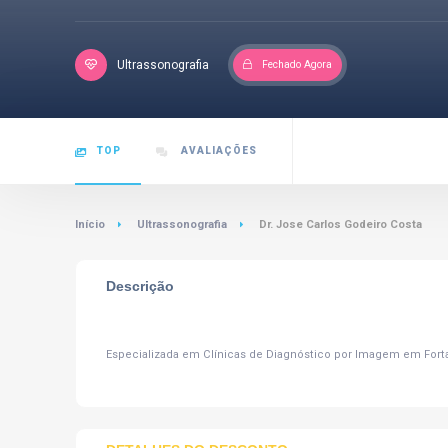
Ultrassonografia
Fechado Agora
TOP
AVALIAÇÕES
Início
Ultrassonografia
Dr. Jose Carlos Godeiro Costa
Descrição
Especializada em Clínicas de Diagnóstico por Imagem em Forta