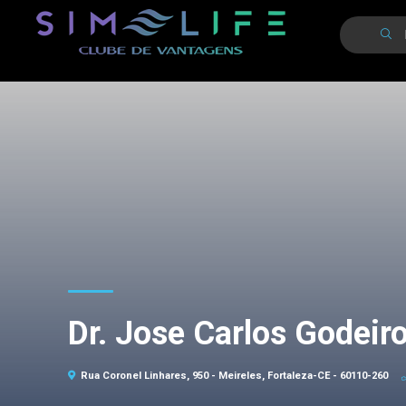
Dr. Jose Carlos Godeir
Rua Coronel Linhares, 950 - Meireles, Fortaleza-CE - 60110-260