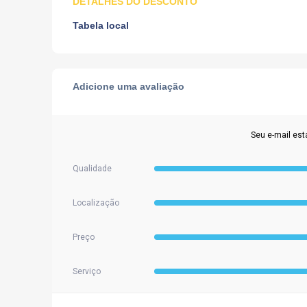
DETALHES DO DESCONTO
Tabela local
Adicione uma avaliação
Seu e-mail est
Qualidade
Localização
Preço
Serviço