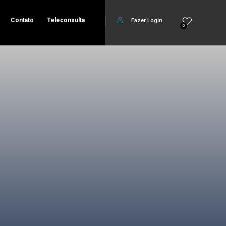
Contato
Teleconsulta
Fazer Login
0