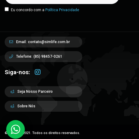
Eu concordo com a
Política Privacidade
Email:
contato@simlife.com.br
Telefone:
(85) 98457-0261
Siga-nos:
Seja Nosso Parceiro
Sobre Nós
© Sim Life 2021. Todos os direitos reservados.