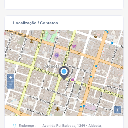
Localização / Contatos
+
−
i
Endereço :
Avenida Rui Barbosa, 1349 - Aldeota,