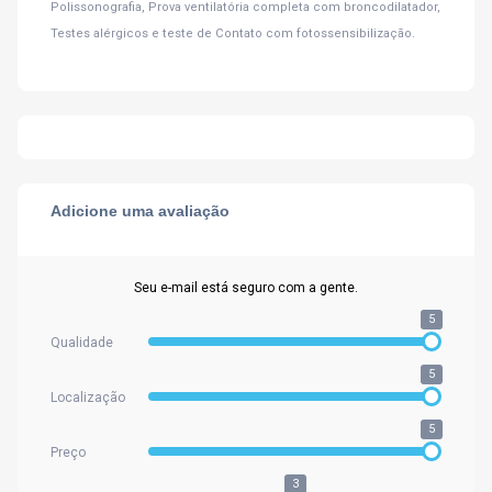
Polissonografia, Prova ventilatória completa com broncodilatador,
Testes alérgicos e teste de Contato com fotossensibilização.
Adicione uma avaliação
Seu e-mail está seguro com a gente.
5
Qualidade
5
Localização
5
Preço
3