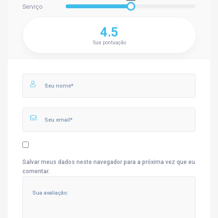
Serviço
4.5
Sua pontuação
Salvar meus dados neste navegador para a próxima vez que eu
comentar.