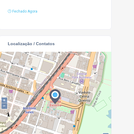
Fechado Agora
Localização / Contatos
+
−