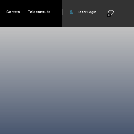
Contato
Teleconsulta
Fazer Login
0