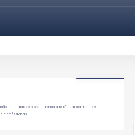
ração as normas de biossegurança que são um conjunto de
 e profissionais.