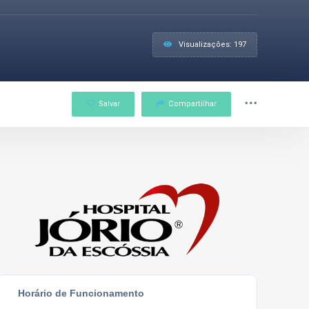
Visualizações: 197
Salvar
Compartilhar
Horário de Funcionamento