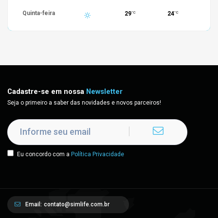
Quinta-feira
29
24
°C
°C
Cadastre-se em nossa
Newsletter
Seja o primeiro a saber das novidades e novos parceiros!
Eu concordo com a
Política Privacidade
Email:
contato@simlife.com.br