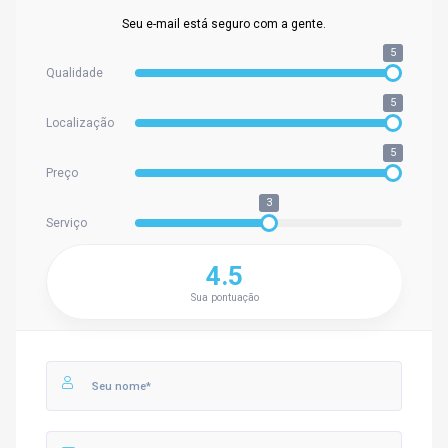
Seu e-mail está seguro com a gente.
5
Qualidade
5
Localização
5
Preço
3
Serviço
4.5
Sua pontuação