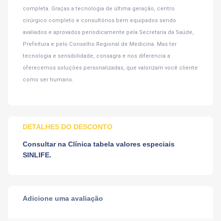
completa. Graças a tecnologia de última geração, centro
cirúrgico completo e consultórios bem equipados sendo
avaliados e aprovados periodicamente pela Secretaria da Saúde,
Prefeitura e pelo Conselho Regional de Medicina. Mas ter
tecnologia e sensibilidade, consagra e nos diferencia a
oferecemos soluções personalizadas, que valorizam você cliente
como ser humano.
DETALHES DO DESCONTO
Consultar na Clínica tabela valores especiais
SINLIFE.
Adicione uma avaliação