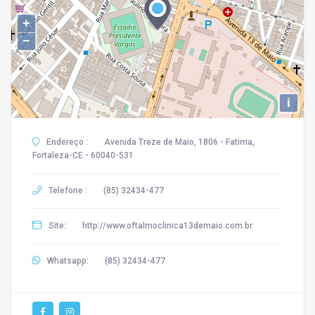
+
−
i
Endereço :
Avenida Treze de Maio, 1806 - Fatima,
Fortaleza-CE - 60040-531
Telefone :
(85) 32434-477
Site:
http://www.oftalmoclinica13demaio.com.br
Whatsapp:
(85) 32434-477