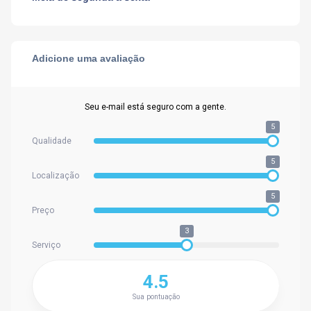
Adicione uma avaliação
Seu e-mail está seguro com a gente.
5
Qualidade
5
Localização
5
Preço
3
Serviço
4.5
Sua pontuação