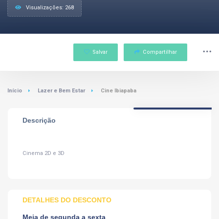
Visualizações: 268
Salvar
Compartilhar
Início
Lazer e Bem Estar
Cine Ibiapaba
Descrição
Cinema 2D e 3D
DETALHES DO DESCONTO
Meia de segunda a sexta