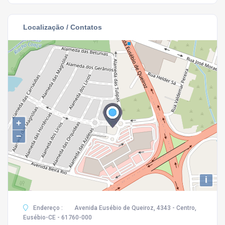
Localização / Contatos
+
−
i
Endereço :
Avenida Eusébio de Queiroz, 4343 - Centro,
Eusébio-CE - 61760-000