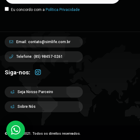
Eu concordo com a
Política Privacidade
Email:
contato@simlife.com.br
Telefone:
(85) 98457-0261
Siga-nos:
Seja Nosso Parceiro
Sobre Nós
© Sim Life 2021. Todos os direitos reservados.