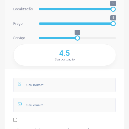
5
Localização
5
Preço
3
Serviço
4.5
Sua pontuação