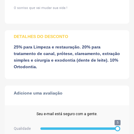
O sorriso que vai mudar sua vida !
DETALHES DO DESCONTO
25% para Limpeza e restauração. 20% para
tratamento de canal, prótese, clareamento, extração
simples e cirurgia e exodontia (dente de leite). 10%
Ortodontia.
Adicione uma avaliação
Seu e-mail está seguro com a gente.
5
Qualidade