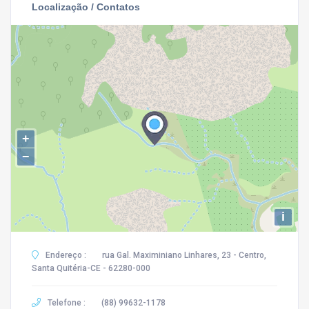
Localização / Contatos
+
−
i
Endereço :
rua Gal. Maximiniano Linhares, 23 - Centro,
Santa Quitéria-CE - 62280-000
Telefone :
(88) 99632-1178