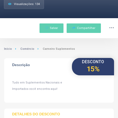
Visualizações: 134
Salvar
Compartilhar
Início
Comércio
Carneiro Suplementos
DESCONTO
Descrição
15%
Tudo em Suplementos Nacionais e
Importados você encontra aqui!
DETALHES DO DESCONTO