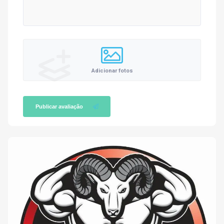
Adicionar fotos
Publicar avaliação