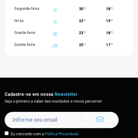
Segunda-feira
30
18
°C
°C
terça
23
19
°C
°C
Quarta-feira
23
18
°C
°C
Quinta-feira
25
17
°C
°C
Cadastre-se em nossa
Newsletter
Seja o primeiro a saber das novidades e novos parceiros!
Eu concordo com a
Política Privacidade