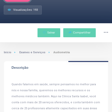
Visualizações: 193
Salvar
Compartilhar
Início
Exames e Serviços
Audiometria
Descrição
Quando falamos em saúde, sempre pensamos no melhor para
nós e nossa família, queremos os melhores recursos e os
melhores médicos também. Aqui na Clínica Santa Isabel, você
conta com mais de 20 serviços oferecidos, e conta também com
cerca de 25 profissionais altamente capacitados em suas áreas