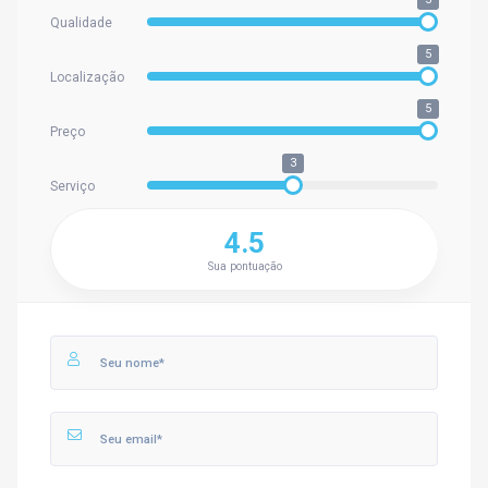
Qualidade
5
Localização
5
Preço
3
Serviço
4.5
Sua pontuação