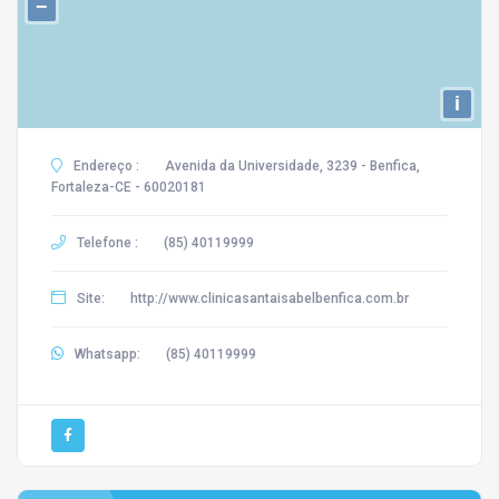
−
i
Endereço :
Avenida da Universidade, 3239 - Benfica,
Fortaleza-CE - 60020181
Telefone :
(85) 40119999
Site:
http://www.clinicasantaisabelbenfica.com.br
Whatsapp:
(85) 40119999