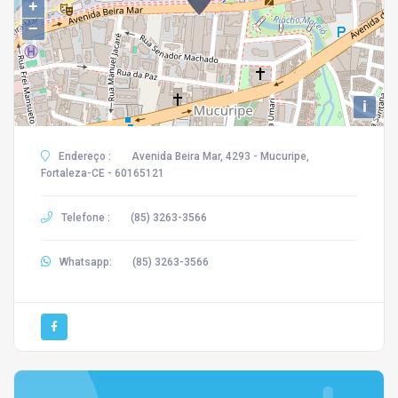
+
−
i
Endereço :
Avenida Beira Mar, 4293 - Mucuripe,
Fortaleza-CE - 60165121
Telefone :
(85) 3263-3566
Whatsapp:
(85) 3263-3566