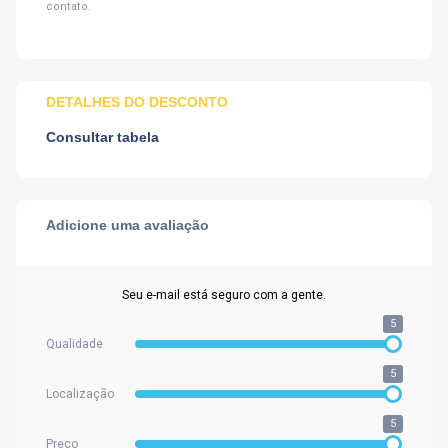
contato.
DETALHES DO DESCONTO
Consultar tabela
Adicione uma avaliação
Seu e-mail está seguro com a gente.
5
Qualidade
5
Localização
5
Preço