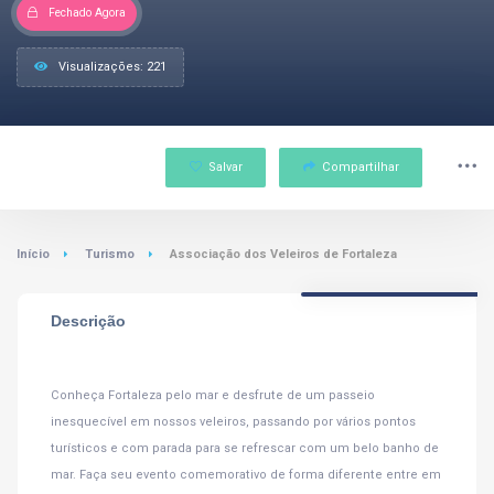
Fechado Agora
Visualizações: 221
Salvar
Compartilhar
Início
Turismo
Associação dos Veleiros de Fortaleza
Descrição
Conheça Fortaleza pelo mar e desfrute de um passeio
inesquecível em nossos veleiros, passando por vários pontos
turísticos e com parada para se refrescar com um belo banho de
mar. Faça seu evento comemorativo de forma diferente entre em