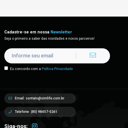
Cadastre-se em nossa
Newsletter
Seja o primeiro a saber das novidades e novos parceiros!
Eu concordo com a
Política Privacidade
Email:
contato@simlife.com.br
Telefone:
(85) 98457-0261
Siga-nos: