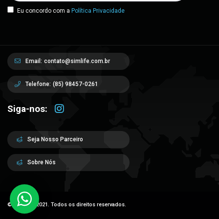
Eu concordo com a
Política Privacidade
Email:
contato@simlife.com.br
Telefone:
(85) 98457-0261
Siga-nos:
Seja Nosso Parceiro
Sobre Nós
© Sim Life 2021. Todos os direitos reservados.