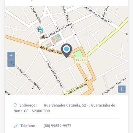
+
−
i
Endereço :
Rua Senador Catunda, 52 - , Guaraciaba do
Norte-CE - 62380-000
Telefone :
(88) 99659-9977