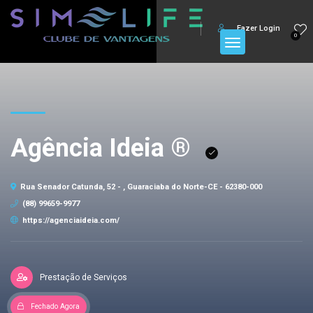
Fazer Login
0
Agência Ideia ®
Rua Senador Catunda, 52 - , Guaraciaba do Norte-CE - 62380-000
(88) 99659-9977
https://agenciaideia.com/
Prestação de Serviços
Fechado Agora