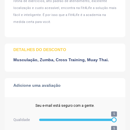
rotina de exercícios, alto padrão de atendimento, excelente
localização e custo acessível, encontra na Fit4Life a solução mais
fácil e inteligente. É por isso que a Fit4Life é a academia na
medida certa para você.
DETALHES DO DESCONTO
Musculação, Zumba, Cross Training, Muay Thai.
Adicione uma avaliação
Seu e-mail está seguro com a gente.
5
Qualidade
5