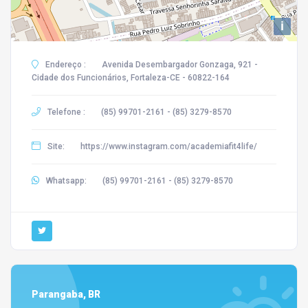
i
Endereço :
Avenida Desembargador Gonzaga, 921 -
Cidade dos Funcionários, Fortaleza-CE - 60822-164
Telefone :
(85) 99701-2161 - (85) 3279-8570
Site:
https://www.instagram.com/academiafit4life/
Whatsapp:
(85) 99701-2161 - (85) 3279-8570
Parangaba, BR