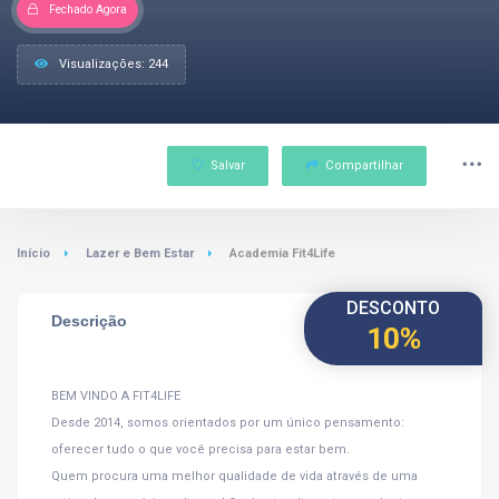
Fechado Agora
Visualizações: 244
Salvar
Compartilhar
Início
Lazer e Bem Estar
Academia Fit4Life
DESCONTO
Descrição
10%
BEM VINDO A FIT4LIFE
Desde 2014, somos orientados por um único pensamento:
oferecer tudo o que você precisa para estar bem.
Quem procura uma melhor qualidade de vida através de uma