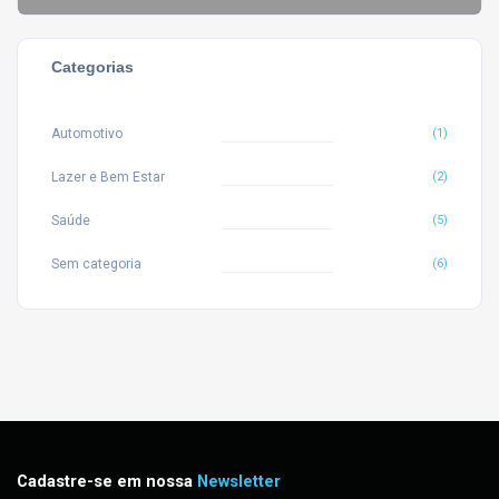
Categorias
Automotivo
(1)
Lazer e Bem Estar
(2)
Saúde
(5)
Sem categoria
(6)
Cadastre-se em nossa
Newsletter