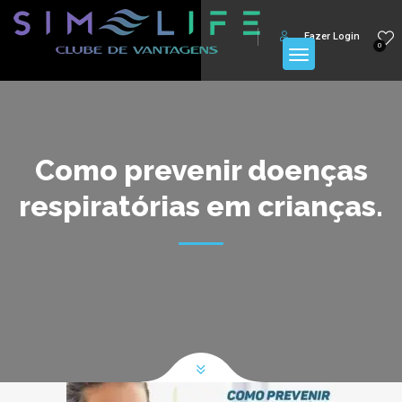
Fazer Login
0
Como prevenir doenças
respiratórias em crianças.