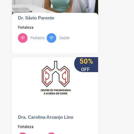
Dr. Sávio Parente
Fortaleza
Pediatra
Saúde
50%
OFF
Dra. Carolina Arcanjo Lino
Fortaleza