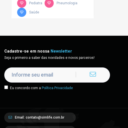
Pediatra
Pneumologia
Saúde
Cadastre-se em nossa
Newsletter
Seja o primeiro a saber das novidades e novos parceiros!
Eu concordo com a
Política Privacidade
Email:
contato@simlife.com.br