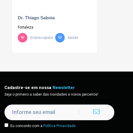
Dr. Thiago Saboia
Fortaleza
Endoscopista
Saúde
Cadastre-se em nossa
Newsletter
Seja o primeiro a saber das novidades e novos parceiros!
Eu concordo com a
Política Privacidade