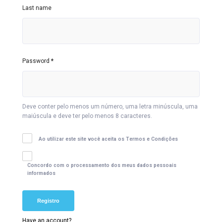
Last name
Password
*
Deve conter pelo menos um número, uma letra minúscula, uma
maiúscula e deve ter pelo menos 8 caracteres.
Ao utilizar este site você aceita os Termos e Condições
Concordo com o processamento dos meus dados pessoais
informados
Have an account?