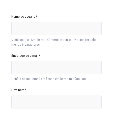
Nome do usuário
*
Você pode utilizar letras, números e pontos. Precisa ter pelo
menos 6 caracteres.
Endereço de e-mail
*
Confira se seu email está todo em letras minúsculas.
First name