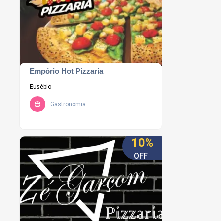
Empório Hot Pizzaria
Eusébio
Gastronomia
10%
OFF