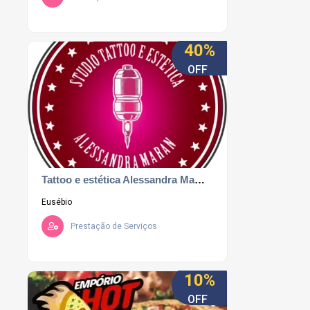
40%
OFF
Tattoo e estética Alessandra Maran
Eusébio
Prestação de Serviços
10%
OFF