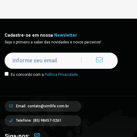
Cadastre-se em nossa
Newsletter
Seja o primeiro a saber das novidades e novos parceiros!
Eu concordo com a
Política Privacidade
Email:
contato@simlife.com.br
Telefone:
(85) 98457-0261
Siga-nos: