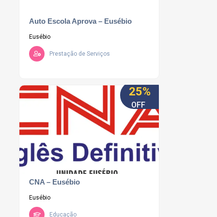
Auto Escola Aprova – Eusébio
Eusébio
Prestação de Serviços
25%
OFF
CNA – Eusébio
Eusébio
Educação