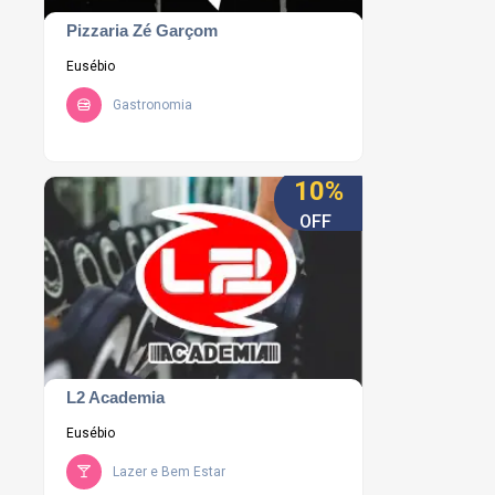
Pizzaria Zé Garçom
Eusébio
Gastronomia
10%
OFF
L2 Academia
Eusébio
Lazer e Bem Estar