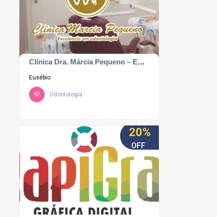
Clínica Dra. Márcia Pequeno – Excelência em odontologia.
Eusébio
Odontologia
20%
OFF