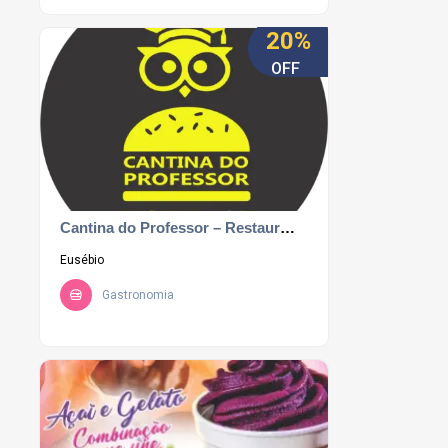
20%
OFF
Cantina do Professor – Restaurante.
Eusébio
Gastronomia