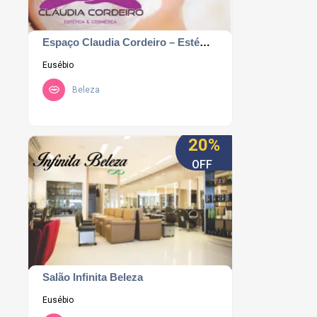
Espaço Claudia Cordeiro – Estética e Cosmética
Eusébio
Beleza
20%
OFF
Salão Infinita Beleza
Eusébio