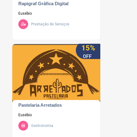
Rapigraf Gráfica Digital
Eusébio
Prestação de Serviços
15%
OFF
Pastelaria Arretados
Eusébio
Gastronomia