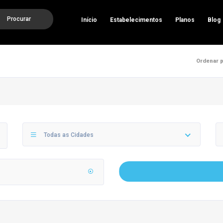
Procurar
Início
Estabelecimentos
Planos
Blog
Ordenar p
Todas as Cidades