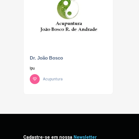
Dr. João Bosco
Ipu
Acupuntura
Cadastre-se em nossa
Newsletter